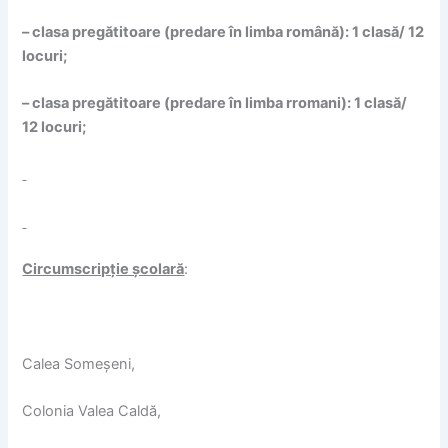
– clasa pregătitoare (predare în limba română): 1 clasă/ 12
locuri;
– clasa pregătitoare (predare în limba rromani): 1 clasă/
12 locuri;
Circumscripție școlară
:
Calea Someșeni,
Colonia Valea Caldă,