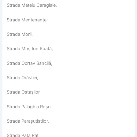
Strada Mateiu Caragiale,
Strada Mentenanței,
Strada Morii,
Strada Moș Ion Roată,
Strada Ocrtav Băncilă,
Strada Orăștiei,
Strada Ostașilor,
Strada Palaghia Roșu,
Strada Parașutiștilor,
Strada Pata Rât