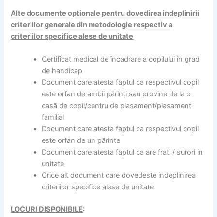
Alte documente optionale pentru dovedirea indeplinirii
criteriilor generale din metodologie respectiv a
criteriilor specifice alese de unitate
Certificat medical de încadrare a copilului în grad
de handicap
Document care atesta faptul ca respectivul copil
este orfan de ambii părinți sau provine de la o
casă de copii/centru de plasament/plasament
familial
Document care atesta faptul ca respectivul copil
este orfan de un părinte
Document care atesta faptul ca are frati / surori in
unitate
Orice alt document care dovedeste indeplinirea
criteriilor specifice alese de unitate
LOCURI DISPONIBILE
: