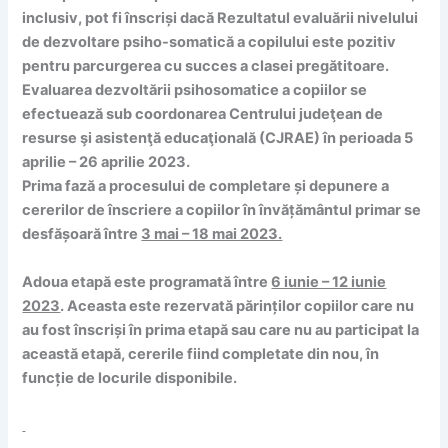
inclusiv, pot fi înscriși dacă Rezultatul evaluării nivelului
de dezvoltare psiho-somatică a copilului este pozitiv
pentru parcurgerea cu succes a clasei pregătitoare.
Evaluarea dezvoltării psihosomatice a copiilor se
efectuează sub coordonarea Centrului judeţean de
resurse şi asistenţă educaţională (CJRAE) în perioada 5
aprilie – 26 aprilie 2023.
Prima fază
a procesului de completare și depunere a
cererilor de înscriere a copiilor în învățământul primar se
desfășoară între
3 mai – 18 mai 2023.
Adoua etapă
este programată între
6 iunie – 12 iunie
2023
. Aceasta este rezervată părinților copiilor care nu
au fost înscriși în prima etapă sau care nu au participat la
această etapă, cererile fiind completate din nou, în
funcție de locurile disponibile.