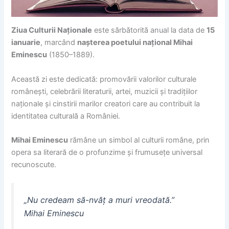
Ziua Culturii Naționale
este sărbătorită anual la data de
15
ianuarie
, marcând
nașterea poetului național Mihai
Eminescu
(1850–1889).
Această zi este dedicată: promovării valorilor culturale
românești, celebrării literaturii, artei, muzicii și tradițiilor
naționale și cinstirii marilor creatori care au contribuit la
identitatea culturală a României.
Mihai Eminescu
rămâne un simbol al culturii române, prin
opera sa literară de o profunzime și frumusețe universal
recunoscute.
„Nu credeam să-nvăț a muri vreodată.”
Mihai Eminescu