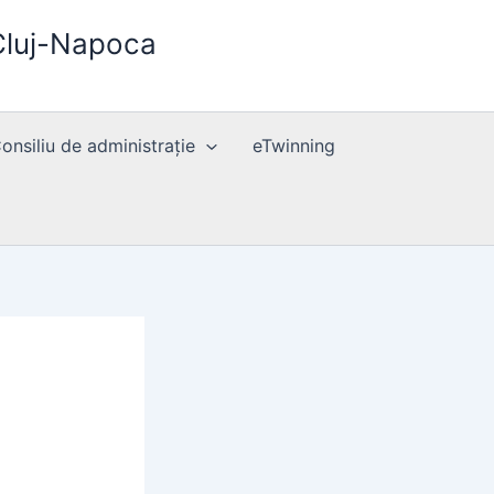
 Cluj-Napoca
Consiliu de administrație
eTwinning