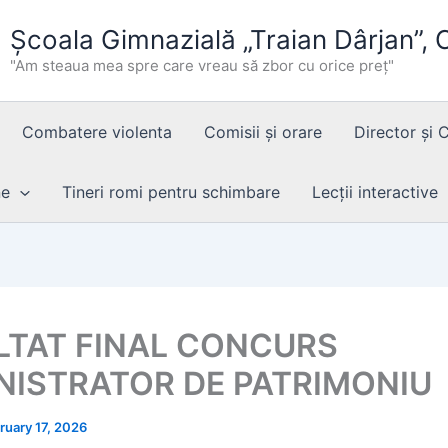
Școala Gimnazială „Traian Dârjan”,
"Am steaua mea spre care vreau să zbor cu orice preț"
Combatere violenta
Comisii și orare
Director și 
ne
Tineri romi pentru schimbare
Lecții interactive
LTAT FINAL CONCURS
NISTRATOR DE PATRIMONIU
ruary 17, 2026