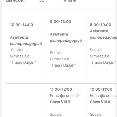
MIERCURI JOI VINERI
8:00-13:00
10:00-14:00
9:00-10:00
Asistenţă
Asistenţă
Asistenţă
psihopedagog
psihopedagogică
psihopedagogică
Școala
Școala
Școala
Gimnazială
Gimnazială
Gimnazială
“Traian Dârjan”
“Traian Dârjan”
“Traian Dârjan”
11:00-12:00
10:00-11:00
Educație socială-
Educație social
Clasa VIII B
Clasa VIII A
Școala
Școala