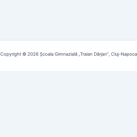
Copyright © 2026 Școala Gimnazială „Traian Dârjan”, Cluj-Napoca