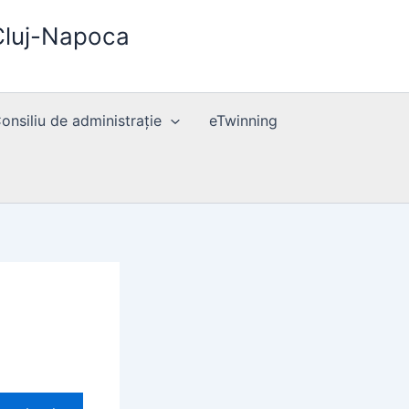
 Cluj-Napoca
Consiliu de administrație
eTwinning