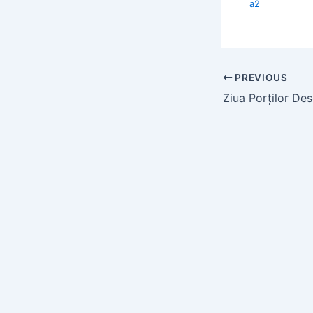
a2
PREVIOUS