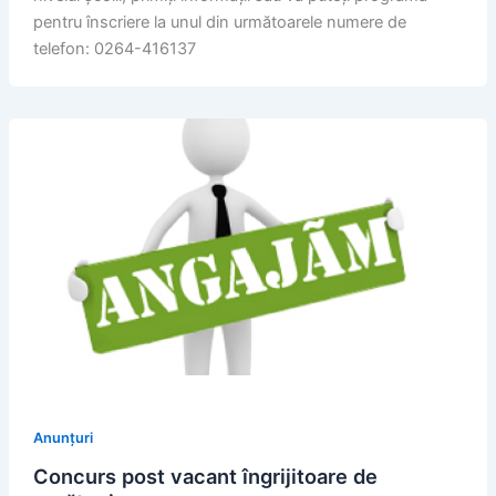
pentru înscriere la unul din următoarele numere de
telefon: 0264-416137
Anunțuri
Concurs post vacant îngrijitoare de