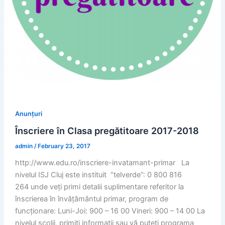
Anunțuri
Înscriere în Clasa pregătitoare 2017-2018
admin
/
February 23, 2017
http://www.edu.ro/inscriere-invatamant-primar La
nivelul ISJ Cluj este instituit “telverde”: 0 800 816
264 unde veți primi detalii suplimentare referitor la
înscrierea în învățământul primar, program de
funcționare: Luni-Joi: 900 – 16 00 Vineri: 900 – 14 00 La
nivelul școlii, primiți informații sau vă puteți programa