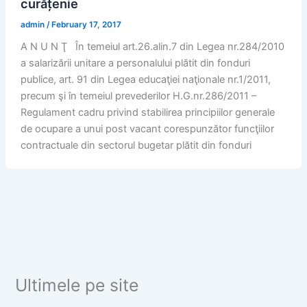
curățenie
admin
/
February 17, 2017
A N U N Ţ În temeiul art.26.alin.7 din Legea nr.284/2010
a salarizării unitare a personalului plătit din fonduri
publice, art. 91 din Legea educaţiei naţionale nr.1/2011,
precum şi în temeiul prevederilor H.G.nr.286/2011 –
Regulament cadru privind stabilirea principiilor generale
de ocupare a unui post vacant corespunzător funcţiilor
contractuale din sectorul bugetar plătit din fonduri
Ultimele pe site