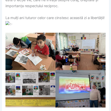
este o lecție vie, care ne învață despre curaj, dreptate și
importanța respectului reciproc.
La mulți ani tuturor celor care cinstesc această zi a libertății!