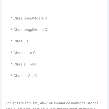
* Clasa pregătitoare B
* Clasa pregătitoare C
* Clasa I B
* Clasa a II-a C
* Clasa a III-a C
* Clasa a IV-a C
Prin aceste activități, elevii au învățat că memoria istorică