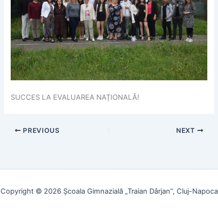
SUCCES LA EVALUAREA NAȚIONALĂ!
PREVIOUS
NEXT
Copyright © 2026 Școala Gimnazială „Traian Dârjan”, Cluj-Napoca